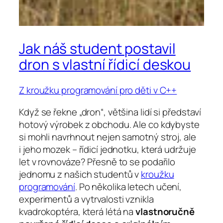
Jak náš student postavil
dron s vlastní řídicí deskou
Z kroužku programování pro děti v C++
Když se řekne „dron“, většina lidí si představí
hotový výrobek z obchodu. Ale co kdybyste
si mohli navrhnout nejen samotný stroj, ale
i jeho mozek – řídicí jednotku, která udržuje
let v rovnováze? Přesně to se podařilo
jednomu z našich studentů v
kroužku
programování
. Po několika letech učení,
experimentů a vytrvalosti vznikla
kvadrokoptéra, která létá na
vlastnoručně