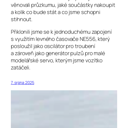
věnovali průzkumu, jaké součástky nakoupit
a kolik co bude stát a co jsme schopni
stihnout.
Přiklonili jsme se k jednoduchému zapojení
s využitím levného časovače NE556, který
posloužil jako oscilátor pro troubení
a zároveň jako generátor pulzů pro malé
modelářské servo, kterým jsme vozítko
zatáčeli.
7. srpna 2025