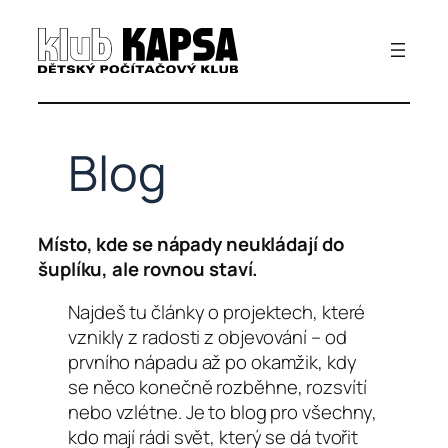
Přeskočit
na
obsah
Blog
Místo, kde se nápady neukládají do
šuplíku, ale rovnou staví.
Najdeš tu články o projektech, které
vznikly z radosti z objevování – od
prvního nápadu až po okamžik, kdy
se něco konečně rozběhne, rozsvítí
nebo vzlétne. Je to blog pro všechny,
kdo mají rádi svět, který se dá tvořit