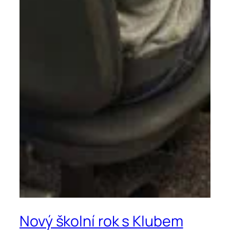
Nový školní rok s Klubem