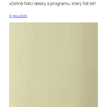
včetně řídicí desky a programu, který řídí let!
9. října 2025