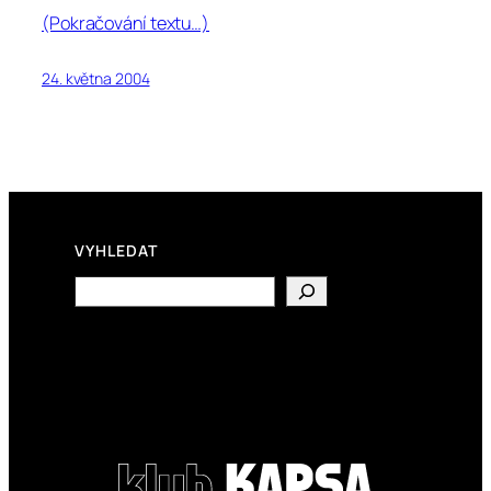
(Pokračování textu…)
24. května 2004
VYHLEDAT
Search