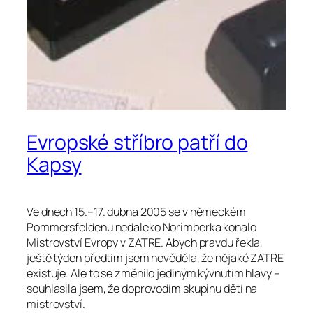
Evropské stříbro patří do
Kapsy
Ve dnech 15.–17. dubna 2005 se v německém
Pommersfeldenu nedaleko Norimberka konalo
Mistrovství Evropy v ZATRE. Abych pravdu řekla,
ještě týden předtím jsem nevěděla, že nějaké ZATRE
existuje. Ale to se změnilo jediným kývnutím hlavy –
souhlasila jsem, že doprovodím skupinu dětí na
mistrovství.