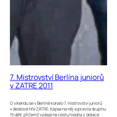
7. Mistrovství Berlína juniorů
v ZATRE 2011
O víkendu se v Berlíně konalo 7. mistrovství juniorů
v deskové hře ZATRE. Kapsa na něj vypravila skupinu
15 dětí, přičemž výdaje na cestu hradila z dotace