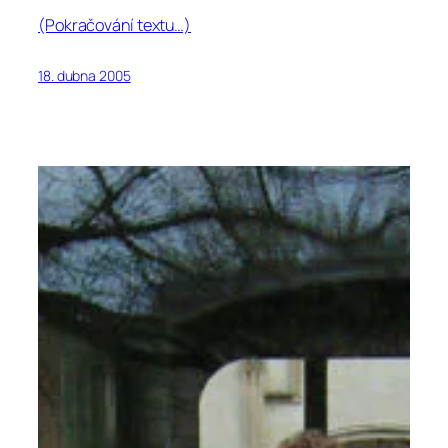
(Pokračování textu…)
18. dubna 2005