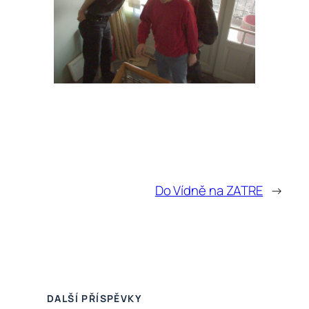
Do Vídně na ZATRE
→
DALŠÍ PŘÍSPĚVKY