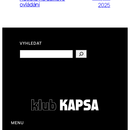
ovládání
2025
VYHLEDAT
Search
MENU