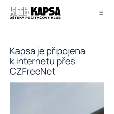
Přeskočit
na
obsah
Kapsa je připojena
k internetu přes
CZFreeNet