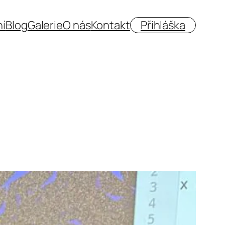
í
Blog
Galerie
O nás
Kontakt
Přihláška