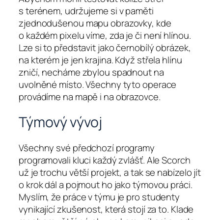
s terénem, udržujeme si v paměti
zjednodušenou mapu obrazovky, kde
o každém pixelu víme, zda je či není hlínou.
Lze si to představit jako černobílý obrázek,
na kterém je jen krajina. Když střela hlínu
zničí, necháme zbylou spadnout na
uvolněné místo. Všechny tyto operace
provádíme na mapě i na obrazovce.
Týmový vývoj
Všechny své předchozí programy
programovali kluci každý zvlášť. Ale Scorch
už je trochu větší projekt, a tak se nabízelo jít
o krok dál a pojmout ho jako týmovou práci.
Myslím, že práce v týmu je pro studenty
vynikající zkušenost, která stojí za to. Klade