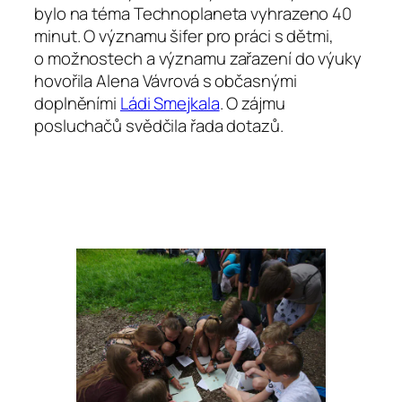
bylo na téma Technoplaneta vyhrazeno 40
minut. O významu šifer pro práci s dětmi,
o možnostech a významu zařazení do výuky
hovořila Alena Vávrová s občasnými
doplněními
Ládi Smejkala
. O zájmu
posluchačů svědčila řada dotazů.