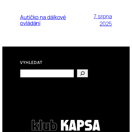
7. srpna
Autíčko na dálkové
ovládání
2025
VYHLEDAT
Search