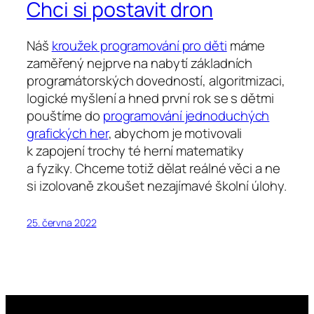
Chci si postavit dron
Náš
kroužek programování pro děti
máme
zaměřený nejprve na nabytí základních
programátorských dovedností, algoritmizaci,
logické myšlení a hned první rok se s dětmi
pouštíme do
programování jednoduchých
grafických her
, abychom je motivovali
k zapojení trochy té herní matematiky
a fyziky. Chceme totiž dělat reálné věci a ne
si izolovaně zkoušet nezajímavé školní úlohy.
25. června 2022