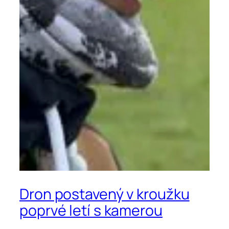
Dron postavený v kroužku
poprvé letí s kamerou