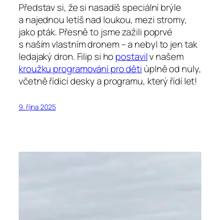
Představ si, že si nasadíš speciální brýle
a najednou letíš nad loukou, mezi stromy,
jako pták. Přesně to jsme zažili poprvé
s naším vlastním dronem – a nebyl to jen tak
ledajaký dron. Filip si ho
postavil
v našem
kroužku programování pro děti
úplně od nuly,
včetně řídicí desky a programu, který řídí let!
9. října 2025