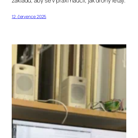
základu, aby se v praxi naučil, jak drony létají.
12. července 2025