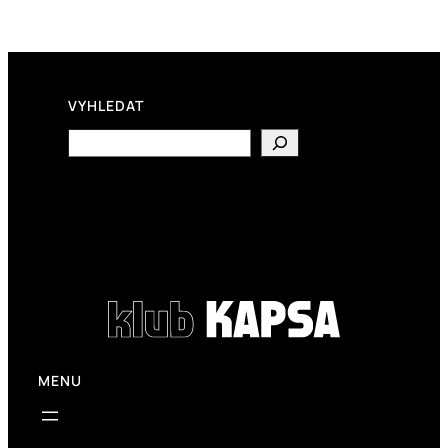
VYHLEDAT
Search
MENU