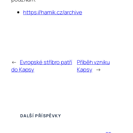
https://hamik.cz/archive
←
Evropské stříbro patří
Příběh vzniku
do Kapsy
Kapsy
→
DALŠÍ PŘÍSPĚVKY